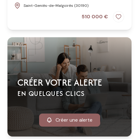
Saint-Geniès-de-Malgoirès (30190)
510 000 €
CRÉER VOTRE ALERTE
EN QUELQUES CLICS
Créer une alerte