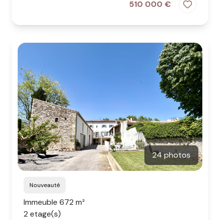
510 000 €
24 photos
Nouveauté
Immeuble 672 m²
2 etage(s)