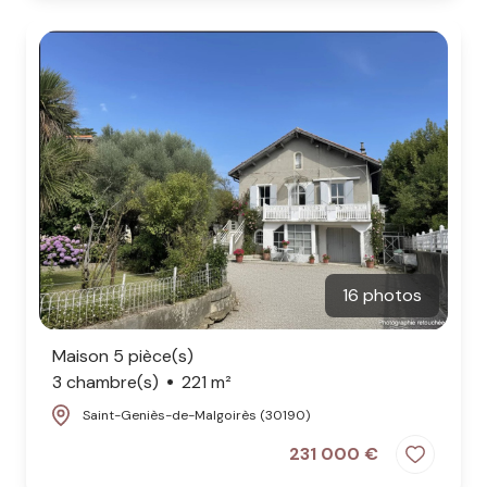
16 photos
Maison 5 pièce(s)
3 chambre(s)
221 m²
Saint-Geniès-de-Malgoirès (30190)
231 000 €