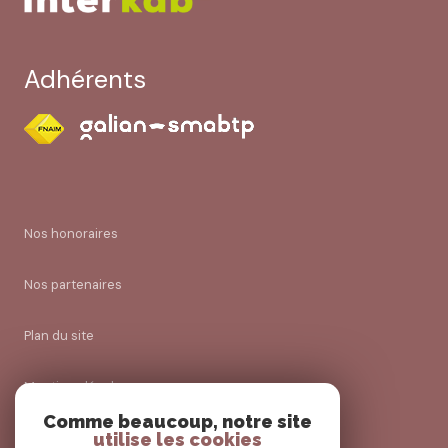
Adhérents
Nos honoraires
Nos partenaires
Plan du site
Mentions légales
Comme beaucoup, notre site
utilise les cookies
Admin